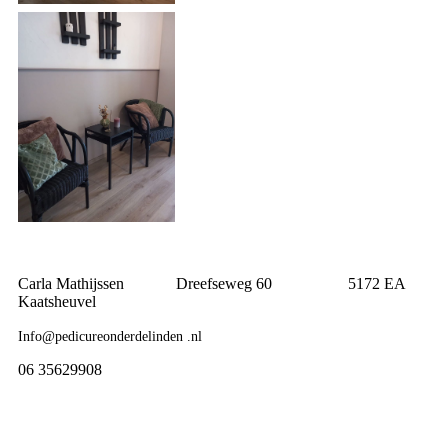
Carla Mathijssen Dreefseweg 60 5172 EA
Kaatsheuvel
Info@pedicureonderdelinden .nl
06 35629908