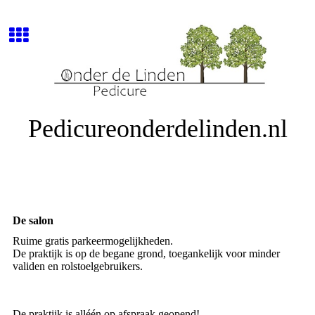
Pedicureonderdelinden.nl
De salon
Ruime gratis parkeermogelijkheden.
De praktijk is op de begane grond, toegankelijk voor minder
validen en rolstoelgebruikers.
De praktijk is alléén op afspraak geopend!