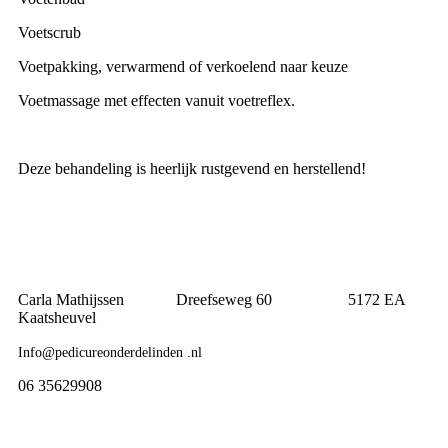
Voetscrub
Voetpakking, verwarmend of verkoelend naar keuze
Voetmassage met effecten vanuit voetreflex.
Deze behandeling is heerlijk rustgevend en herstellend!
Carla Mathijssen Dreefseweg 60 5172 EA
Kaatsheuvel
Info@pedicureonderdelinden .nl
06 35629908